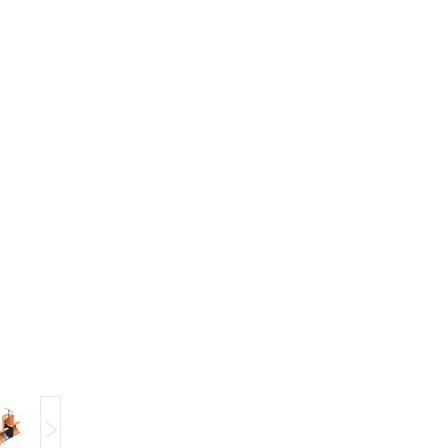
Компанія тимчасово не приймає замовлення