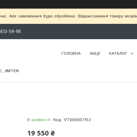
 час. Але замовлення буде оброблено. Відвантаження товару можл
 613-59-98
ГОЛОВНА
АКЦІЇ
КАТАЛОГ
, JIMTEN
В наявності
Код:
УТ000007153
19 550 ₴