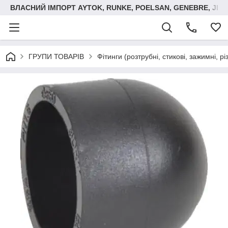
ВЛАСНИЙ ІМПОРТ AYTOK, RUNKE, POELSAN, GENEBRE, JIM
ГРУПИ ТОВАРІВ
Фітинги (розтрубні, стикові, зажимні, р