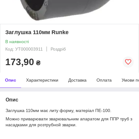
Заглушка 110мм Runke
В наявності
Код: УТ000003911
Роздріб
173,90
₴
Опис
Характеристики
Доставка
Оплата
Умови п
Опис
Заглушка 110мм має литу форму, матеріал ПЕ-100.
Можно приварювати зварювальним апаратом для ППР труб з
насадками для розтрубной зварки.