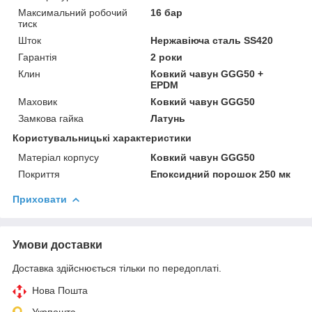
Максимальний робочий
16 бар
тиск
Шток
Нержавіюча сталь SS420
Гарантія
2 роки
Клин
Ковкий чавун GGG50 +
EPDM
Маховик
Ковкий чавун GGG50
Замкова гайка
Латунь
Користувальницькі характеристики
Матеріал корпусу
Ковкий чавун GGG50
Покриття
Епоксидний порошок 250 мк
Приховати
Умови доставки
Доставка здійснюється тільки по передоплаті.
Нова Пошта
Укрпошта