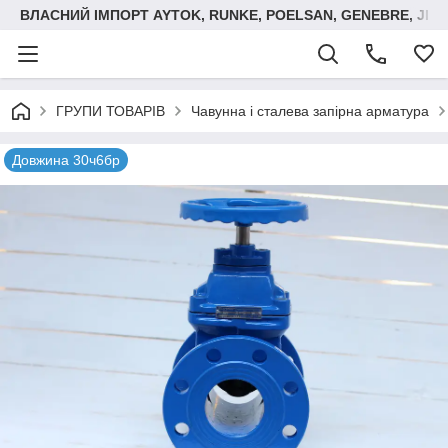
ВЛАСНИЙ ІМПОРТ AYTOK, RUNKE, POELSAN, GENEBRE, JIM
ГРУПИ ТОВАРІВ
Чавунна і сталева запірна арматура
Довжина 30ч6бр