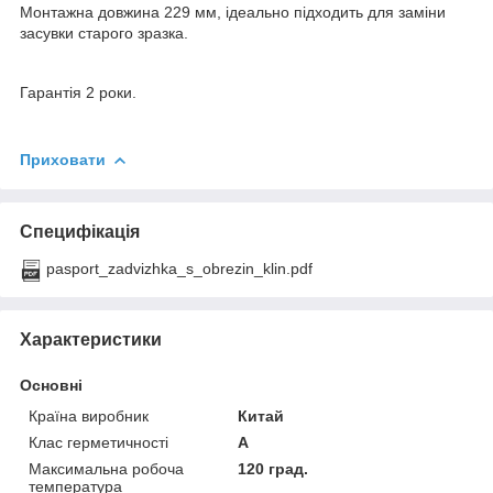
Монтажна довжина 229 мм, ідеально підходить для заміни
засувки старого зразка.
Гарантія 2 роки.
Приховати
Специфікація
pasport_zadvizhka_s_obrezin_klin.pdf
Характеристики
Основні
Країна виробник
Китай
Клас герметичності
А
Максимальна робоча
120 град.
температура