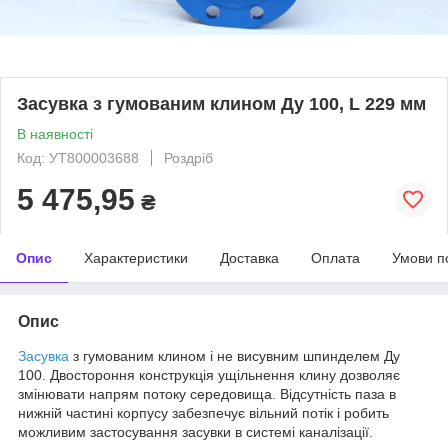
Засувка з гумованим клином Ду 100, L 229 мм
В наявності
Код: УТ800003688
Роздріб
5 475,95
₴
Опис
Характеристики
Доставка
Оплата
Умови п
Опис
Засувка
з гумованим клином і не висувним шпинделем Ду
100. Двостороння конструкція ущільнення клину дозволяє
змінювати напрям потоку середовища. Відсутність паза в
нижній частині корпусу забезпечує вільний потік і робить
можливим застосування засувки в системі каналізації.