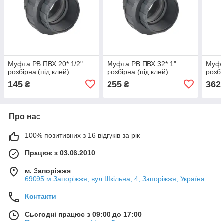
Муфта РВ ПВХ 20* 1/2"
Муфта РВ ПВХ 32* 1"
Муфт
розбірна (під клей)
розбірна (під клей)
розб
145
255
362
₴
₴
Про нас
100% позитивних з 16 відгуків за рік
Працює з 03.06.2010
м. Запоріжжя
69095 м.Запоріжжя, вул.Шкільна, 4, Запоріжжя, Україна
Контакти
Сьогодні працює з 09:00 до 17:00