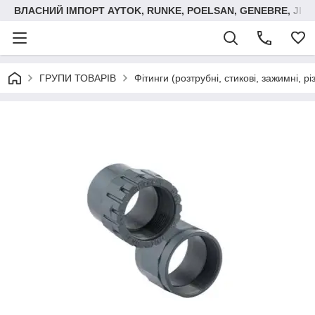
ВЛАСНИЙ ІМПОРТ AYTOK, RUNKE, POELSAN, GENEBRE, JIM
ГРУПИ ТОВАРІВ
Фітинги (розтрубні, стикові, зажимні, р