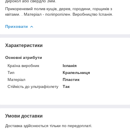
дирокол або свердло 3мм.
Прикореневий полив кущів, дерев, городини, горщиків з
квітами. . Матеріал - поліпропілен. Виробництво Іспанія.
Приховати
Характеристики
Основні атрибути
Країна виробник
Іспанія
Тип
Крапельниця
Матеріал
Пластик
Стійкість до ультрафіолету
Так
Умови доставки
Доставка здійснюється тільки по передоплаті.