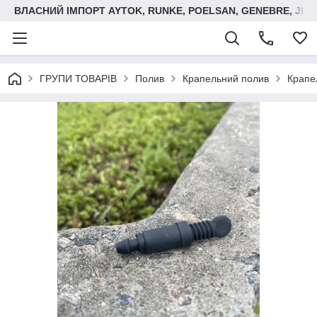
ВЛАСНИЙ ІМПОРТ AYTOK, RUNKE, POELSAN, GENEBRE, JIM
ГРУПИ ТОВАРІВ
Полив
Крапельний полив
Крапел