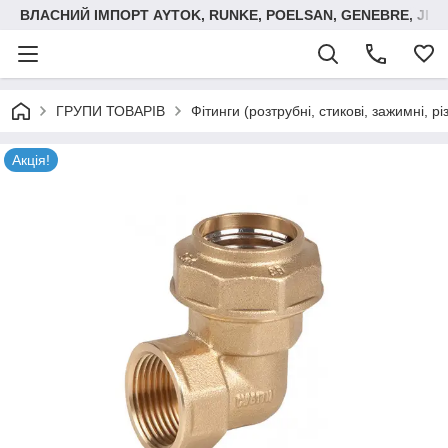
ВЛАСНИЙ ІМПОРТ AYTOK, RUNKE, POELSAN, GENEBRE, JIM
ГРУПИ ТОВАРІВ
Фітинги (розтрубні, стикові, зажимні, р
Акція!