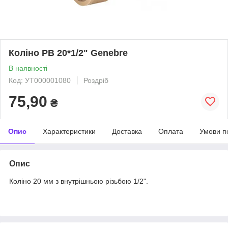
Коліно РВ 20*1/2" Genebre
В наявності
Код: УТ000001080
Роздріб
75,90
₴
Опис
Характеристики
Доставка
Оплата
Умови п
Опис
Коліно 20 мм з внутрішньою різьбою 1/2".