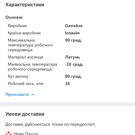
Характеристики
Основні
Виробник
Genebre
Країна виробник
Іспанія
Максимальна
90 град.
температура робочого
середовища
Матеріал косинця
Латунь
Мінімальна температура
-10 град.
робочого середовища
Кут вигину
90 град.
Робочий тиск, атм
16
Приховати
Умови доставки
Доставка здійснюється тільки по передоплаті.
Нова Пошта