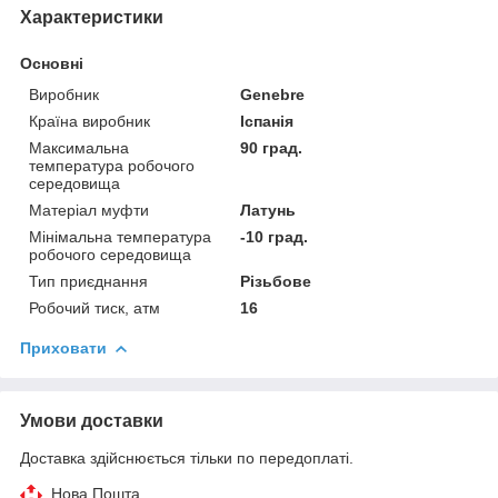
Характеристики
Основні
Виробник
Genebre
Країна виробник
Іспанія
Максимальна
90 град.
температура робочого
середовища
Матеріал муфти
Латунь
Мінімальна температура
-10 град.
робочого середовища
Тип приєднання
Різьбове
Робочий тиск, атм
16
Приховати
Умови доставки
Доставка здійснюється тільки по передоплаті.
Нова Пошта