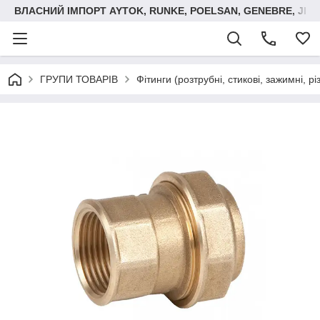
ВЛАСНИЙ ІМПОРТ AYTOK, RUNKE, POELSAN, GENEBRE, JIM
ГРУПИ ТОВАРІВ
Фітинги (розтрубні, стикові, зажимні, р