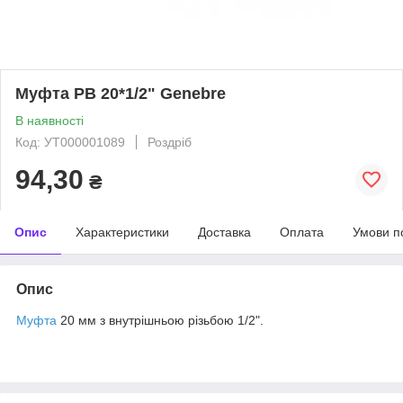
Муфта РВ 20*1/2" Genebre
В наявності
Код: УТ000001089
Роздріб
94,30
₴
Опис
Характеристики
Доставка
Оплата
Умови п
Опис
Муфта
20 мм з внутрішньою різьбою 1/2".