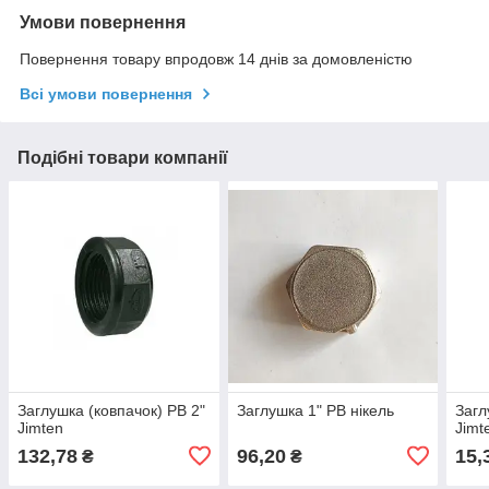
Умови повернення
Повернення товару впродовж 14 днів за домовленістю
Всі умови повернення
Подібні товари компанії
Заглушка (ковпачок) РВ 2"
Заглушка 1" РВ нікель
Загл
Jimten
Jimt
132,78
96,20
15,
₴
₴