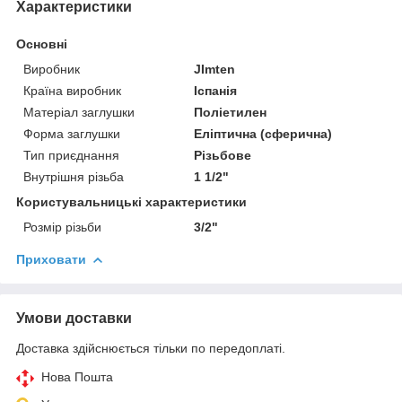
Характеристики
Основні
Виробник
JImten
Країна виробник
Іспанія
Матеріал заглушки
Поліетилен
Форма заглушки
Еліптична (сферична)
Тип приєднання
Різьбове
Внутрішня різьба
1 1/2"
Користувальницькі характеристики
Розмір різьби
3/2"
Приховати
Умови доставки
Доставка здійснюється тільки по передоплаті.
Нова Пошта