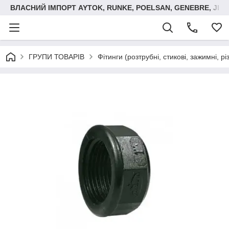
ВЛАСНИЙ ІМПОРТ AYTOK, RUNKE, POELSAN, GENEBRE, JIM
ГРУПИ ТОВАРІВ
Фітинги (розтрубні, стикові, зажимні, р