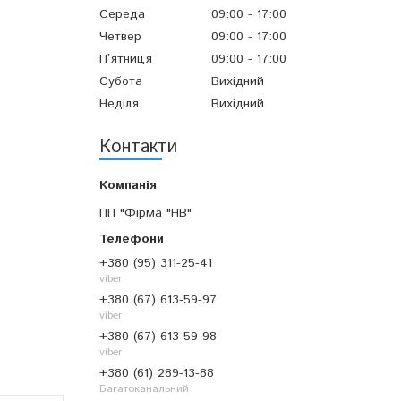
Середа
09:00
17:00
Четвер
09:00
17:00
Пʼятниця
09:00
17:00
Субота
Вихідний
Неділя
Вихідний
Контакти
ПП "Фірма "НВ"
+380 (95) 311-25-41
viber
+380 (67) 613-59-97
viber
+380 (67) 613-59-98
viber
+380 (61) 289-13-88
Багатоканальний