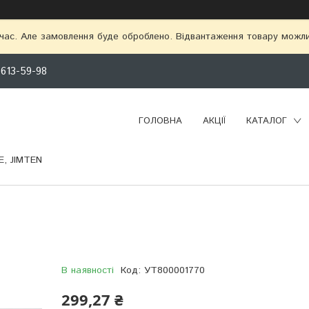
 час. Але замовлення буде оброблено. Відвантаження товару можл
 613-59-98
ГОЛОВНА
АКЦІЇ
КАТАЛОГ
, JIMTEN
В наявності
Код:
УТ800001770
299,27 ₴