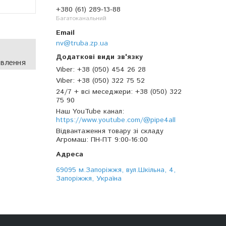
+380 (61) 289-13-88
Багатоканальний
nv@truba.zp.ua
овлення
Viber
+38 (050) 454 26 28
Viber
+38 (050) 322 75 52
24/7 + всі меседжери
+38 (050) 322
75 90
Наш YouTube канал
https://www.youtube.com/@pipe4all
Відвантаження товару зі складу
Агромаш
ПН-ПТ 9:00-16:00
69095 м.Запоріжжя, вул.Шкільна, 4,
Запоріжжя, Україна