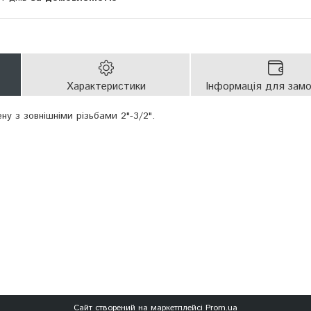
Характеристики
Інформація для зам
ену з зовнішніми різьбами 2"-3/2".
Сайт створений на маркетплейсі
Prom.ua