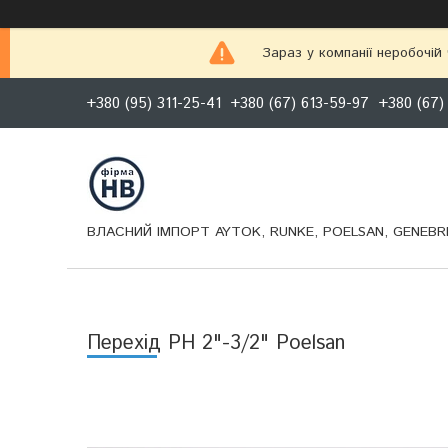
Зараз у компанії неробочій
+380 (95) 311-25-41
+380 (67) 613-59-97
+380 (67)
ВЛАСНИЙ ІМПОРТ AYTOK, RUNKE, POELSAN, GENEBRE
Перехід РН 2"-3/2" Poelsan