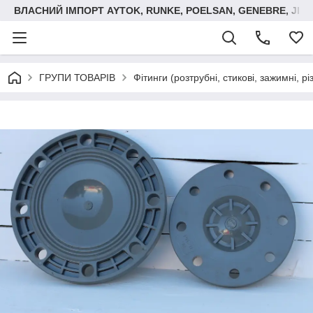
ВЛАСНИЙ ІМПОРТ AYTOK, RUNKE, POELSAN, GENEBRE, JIM
ГРУПИ ТОВАРІВ
Фітинги (розтрубні, стикові, зажимні, р