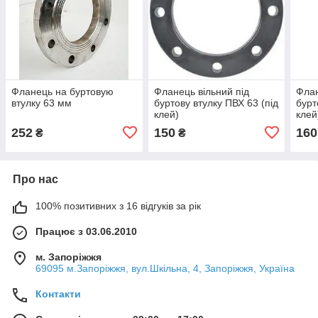
Фланець на буртовую
Фланець вільний під
Флан
втулку 63 мм
буртову втулку ПВХ 63 (під
бурт
клей)
клей
252
150
160
₴
₴
Про нас
100% позитивних з 16 відгуків за рік
Працює з 03.06.2010
м. Запоріжжя
69095 м.Запоріжжя, вул.Шкільна, 4, Запоріжжя, Україна
Контакти