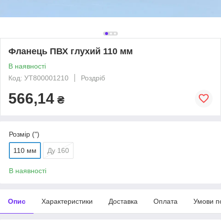
Фланець ПВХ глухий 110 мм
В наявності
Код: УТ800001210
Роздріб
566,14
₴
Розмір (")
110 мм
Ду 160
В наявності
Опис
Характеристики
Доставка
Оплата
Умови п