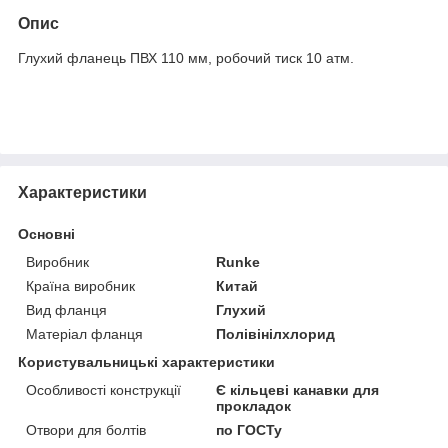
Опис
Глухий фланець ПВХ 110 мм, робочий тиск 10 атм.
Характеристики
Основні
Виробник
Runke
Країна виробник
Китай
Вид фланця
Глухий
Матеріал фланця
Полівінілхлорид
Користувальницькі характеристики
Особливості конструкції
Є кільцеві канавки для
прокладок
Отвори для болтів
по ГОСТу