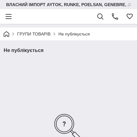
ВЛАСНИЙ ІМПОРТ AYTOK, RUNKE, POELSAN, GENEBRE, JIM
ГРУПИ ТОВАРІВ
Не публікується
Не публікується