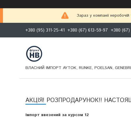
Зараз у компанії неробочій
+380 (95) 311-25-41
+380 (67) 613-59-97
+380 (67)
ВЛАСНИЙ ІМПОРТ AYTOK, RUNKE, POELSAN, GENEBRE
АКЦІЯ! РОЗПРОДАРУНОК!! НАСТОЯ
Імпорт ввезений за курсом 12