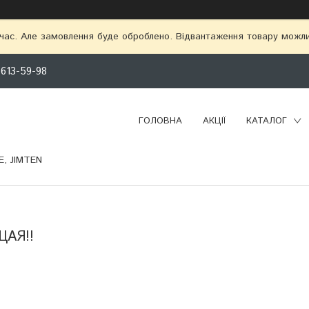
 час. Але замовлення буде оброблено. Відвантаження товару можл
 613-59-98
ГОЛОВНА
АКЦІЇ
КАТАЛОГ
, JIMTEN
ЩАЯ!!