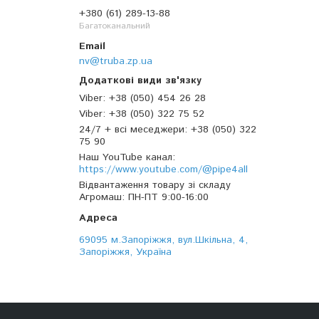
+380 (61) 289-13-88
Багатоканальний
nv@truba.zp.ua
Viber
+38 (050) 454 26 28
Viber
+38 (050) 322 75 52
24/7 + всі меседжери
+38 (050) 322
75 90
Наш YouTube канал
https://www.youtube.com/@pipe4all
Відвантаження товару зі складу
Агромаш
ПН-ПТ 9:00-16:00
69095 м.Запоріжжя, вул.Шкільна, 4,
Запоріжжя, Україна