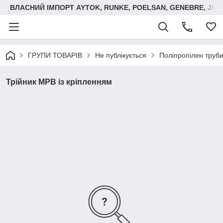
ВЛАСНИЙ ІМПОРТ AYTOK, RUNKE, POELSAN, GENEBRE, JIM
ГРУПИ ТОВАРІВ
Не публікується
Поліпропілен труби
Трійник МРВ із кріпленням