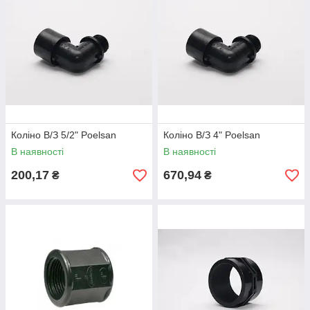
Коліно В/З 5/2" Poelsan
Коліно В/З 4" Poelsan
В наявності
В наявності
200,17
670,94
₴
₴