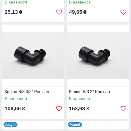
В наявності
В наявності
25,13
49,65
₴
₴
Коліно В/З 3/2" Poelsan
Коліно В/З 2" Poelsan
В наявності
В наявності
106,66
153,98
₴
₴
Акція!
Акція!