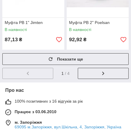
Муфта РВ 1" Jimten
Муфта РВ 2" Poelsan
В наявності
В наявності
87,13
92,92
₴
₴
Показати ще
1
/ 4
Про нас
100% позитивних з 16 відгуків за рік
Працює з 03.06.2010
м. Запоріжжя
69095 м.Запоріжжя, вул.Шкільна, 4, Запоріжжя, Україна