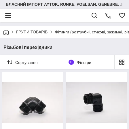
ВЛАСНИЙ ІМПОРТ AYTOK, RUNKE, POELSAN, GENEBRE, JIM
ГРУПИ ТОВАРІВ
Фітинги (розтрубні, стикові, зажимні, р
Різьбові перехідники
Сортування
0
Фільтри