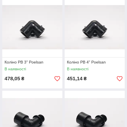
Коліно РВ 3" Poelsan
Коліно РВ 4" Poelsan
В наявності
В наявності
478,05
451,14
₴
₴